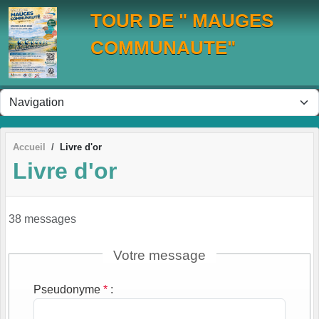
Panneau de gestion des cookies
TOUR DE " MAUGES
COMMUNAUTE"
Accueil
Livre d'or
Livre d'or
38 messages
Votre message
Pseudonyme
*
: