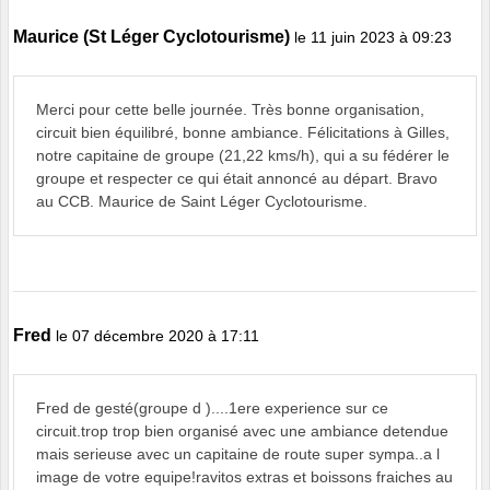
Maurice (St Léger Cyclotourisme)
le 11 juin 2023 à 09:23
Merci pour cette belle journée. Très bonne organisation,
circuit bien équilibré, bonne ambiance. Félicitations à Gilles,
notre capitaine de groupe (21,22 kms/h), qui a su fédérer le
groupe et respecter ce qui était annoncé au départ. Bravo
au CCB. Maurice de Saint Léger Cyclotourisme.
Fred
le 07 décembre 2020 à 17:11
Fred de gesté(groupe d )....1ere experience sur ce
circuit.trop trop bien organisé avec une ambiance detendue
mais serieuse avec un capitaine de route super sympa..a l
image de votre equipe!ravitos extras et boissons fraiches au