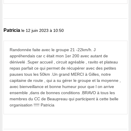
Patricia
le 12 juin 2023 à 10:50
Randonnée faite avec le groupe 21 -22km/h. J
appréhendais car c était mon 1er 200 avec autant de
dénivelé .Super accueil , circuit agréable , ravito et plateau
repas parfait ce qui permet de récupérer avec des petites
pauses tous les 50km .Un grand MERCI à Gilles, notre
capitaine de route , qui a su gérer le groupe et la moyenne ,
avec bienveillance et bonne humeur pour que l on arrive
ensemble ,dans de bonnes conditions .BRAVO à tous les
membres du CC de Beaupreau qui participent à cette belle
organisation !!!!! Patricia