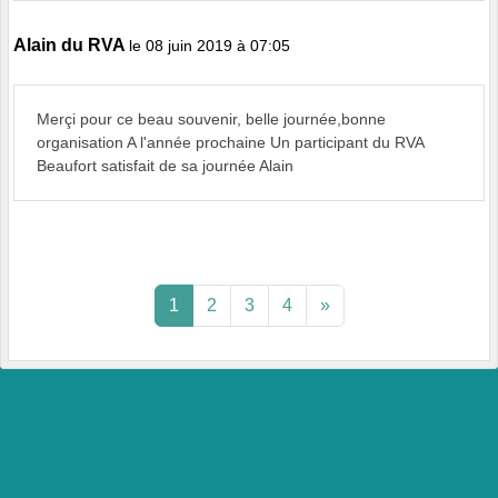
Alain du RVA
le 08 juin 2019 à 07:05
Merçi pour ce beau souvenir, belle journée,bonne
organisation A l'année prochaine Un participant du RVA
Beaufort satisfait de sa journée Alain
1
2
3
4
»